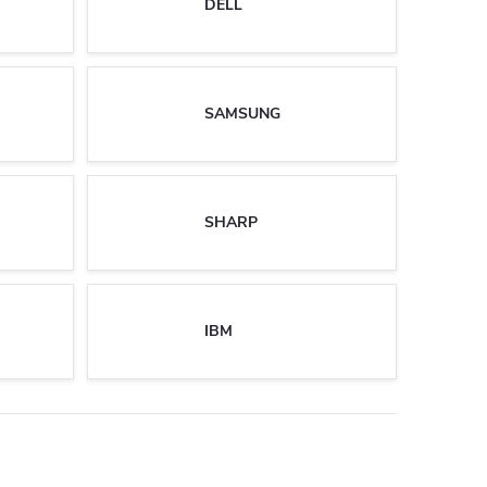
DELL
SAMSUNG
SHARP
IBM