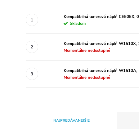
Kompatibilná tonerová náplň CE505X, 
Skladom
Kompatibilná tonerová náplň W1510X, 1
Momentálne nedostupné
Kompatibilná tonerová náplň W1510A, 1
Momentálne nedostupné
R
NAJPREDÁVANEJŠIE
a