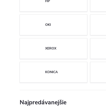
HP
OKI
XEROX
KONICA
Najpredávanejšie