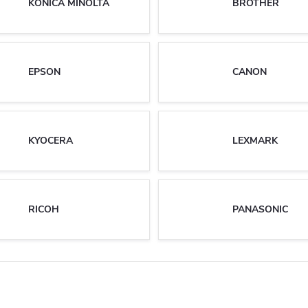
KONICA MINOLTA
BROTHER
EPSON
CANON
KYOCERA
LEXMARK
RICOH
PANASONIC