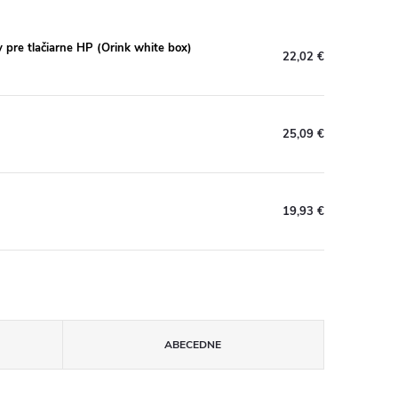
re tlačiarne HP (Orink white box)
22,02 €
25,09 €
19,93 €
ABECEDNE