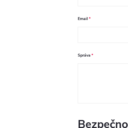
Email
Správa
Bezpečno