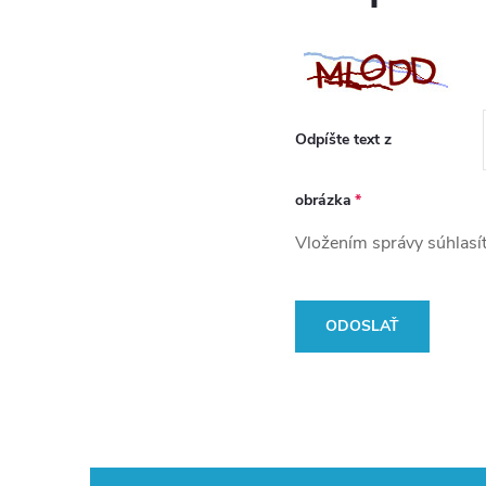
Odpíšte text z
obrázka
Vložením správy súhlasí
ODOSLAŤ