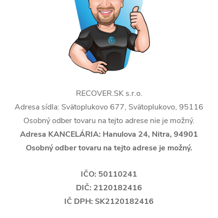
RECOVER.SK s.r.o.
Adresa sídla: Svätoplukovo 677,
Svätoplukovo
, 95116
Osobný odber tovaru na tejto adrese nie je možný
.
Adresa KANCELÁRIA: Hanulova 24, Nitra, 94901
Osobný odber tovaru na tejto adrese je možný.
IČO: 50110241
DIČ: 2120182416
IČ DPH: SK2120182416