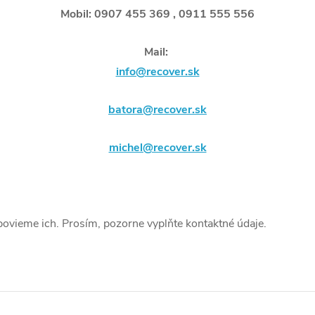
Mobil: 0907 455 369 , 0911 555 556
Mail:
info@recover.sk
batora@recover.sk
michel@recover.sk
ovieme ich. Prosím, pozorne vyplňte kontaktné údaje.