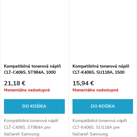
Kompatibilná tonerová náplň
Kompatibilná tonerová náplň
CLT-C406S, ST984A, 1000
CLT-K406S, SU118A, 1500
listov pre tlačiarne Samsung
listov pre tlačiarne Samsung
21,18 €
15,94 €
Momentálne nedostupné
Momentálne nedostupné
DO KOŠÍKA
DO KOŠÍKA
Kompatibilná tonerová náplň
Kompatibilná tonerová náplň
CLT-C406S, ST984A pre
CLT-K406S, SU118A pre
tlačiareň Samsung.
tlačiareň Samsung.