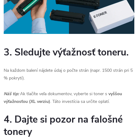
3. Sledujte výťažnosť toneru.
Na každom balení nájdete údaj o počte strán (napr. 1500 strán pri 5
% pokrytí).
Náš tip:
Ak tlačíte veľa dokumentov, vyberte si toner s
vyššou
výťažnosťou (XL verziu)
. Táto investícia sa určite oplatí.
4. Dajte si pozor na falošné
tonery