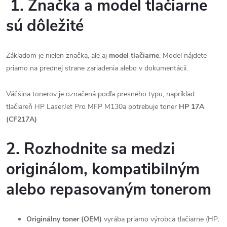
1.
Značka a model tlačiarne
sú dôležité
Základom je nielen značka, ale aj
model tlačiarne
. Model nájdete
priamo na prednej strane zariadenia alebo v dokumentácii.
Väčšina tonerov je označená podľa presného typu, napríklad:
tlačiareň HP LaserJet Pro MFP M130a potrebuje toner
HP 17A
(CF217A)
2. Rozhodnite sa medzi
originálom, kompatibilným
alebo repasovaným tonerom
Originálny toner (OEM)
vyrába priamo výrobca tlačiarne (HP,