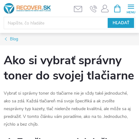
Prejsť
NÁKUPN
KOŠÍK
na
obsah
HĽADAŤ
Blog
Ako si vybrať správny
toner do svojej tlačiarne
Vybrať si správny toner do tlačiarne nie je vždy také jednoduché,
ako sa zdá. Každá tlačiareň má svoje špecifiká a ak zvolíte
nesprávny typ kazety, tlač nielenže nebude kvalitná, ale môže sa aj
predražiť. V tomto článku vám poradíme, ako na to. Jednoducho,
rýchlo a bez chýb.