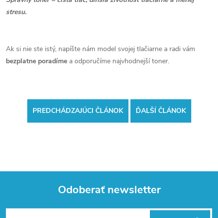
stresu.
Ak si nie ste istý, napíšte nám model svojej tlačiarne a radi vám
bezplatne poradíme
a odporučíme najvhodnejší toner.
PREDCHÁDZAJÚCI ČLÁNOK
ĎALŠÍ ČLÁNOK
Odoberať newsletter
Z