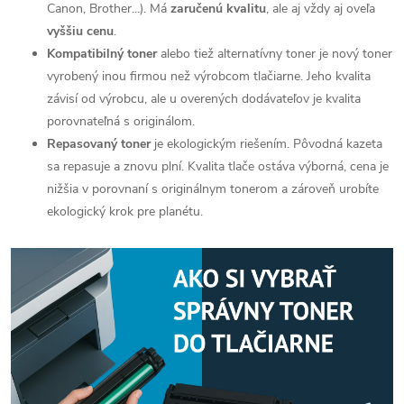
Canon, Brother...). Má
zaručenú kvalitu
, ale aj vždy aj oveľa
vyššiu cenu
.
Kompatibilný toner
alebo tiež alternatívny toner je nový toner
vyrobený inou firmou než výrobcom tlačiarne. Jeho kvalita
závisí od výrobcu, ale u overených dodávateľov je kvalita
porovnateľná s originálom.
Repasovaný toner
je ekologickým riešením. Pôvodná kazeta
sa repasuje a znovu plní. Kvalita tlače ostáva výborná, cena je
nižšia v porovnaní s originálnym tonerom a zároveň urobíte
ekologický krok pre planétu.