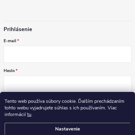
Prihlásenie
E-mail
Heslo
Tento web používa súbory cookie. Ďalším prechádzaním
PRIHLÁSIŤ SA
tohto webu vyjadrujete súhlas s ich používaním. Viac
informácií
tu
.
Nová registrácia
Zabudnuté heslo
Nastavenie