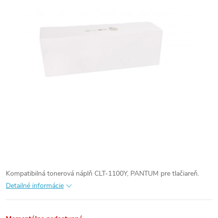
Kompatibilná tonerová náplň CLT-1100Y, PANTUM pre tlačiareň.
Detailné informácie