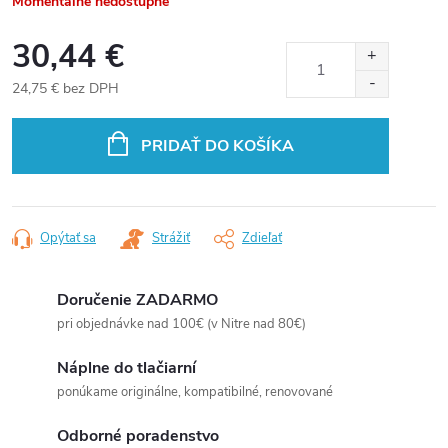
Momentálne nedostupné
30,44 €
24,75 € bez DPH
Jednotková
cena:
PRIDAŤ DO KOŠÍKA
Opýtať sa
Strážiť
Zdieľať
Doručenie ZADARMO
pri objednávke nad 100€ (v Nitre nad 80€)
Náplne do tlačiarní
ponúkame originálne, kompatibilné, renovované
Odborné poradenstvo