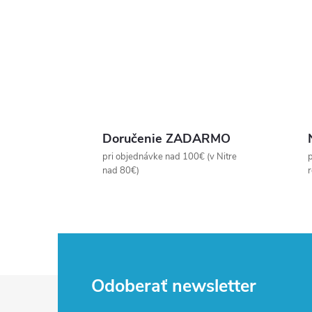
Doručenie ZADARMO
pri objednávke nad 100€ (v Nitre
p
nad 80€)
Z
Odoberať newsletter