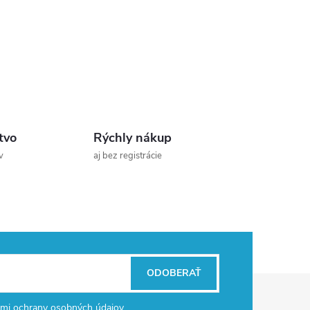
tvo
Rýchly nákup
v
aj bez registrácie
ODOBERAŤ
mi ochrany osobných údajov