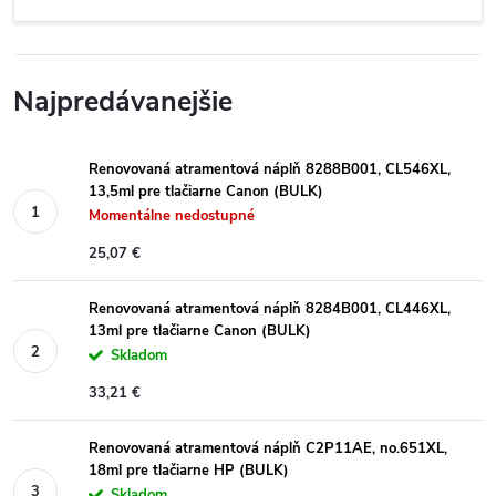
Najpredávanejšie
Renovovaná atramentová náplň 8288B001, CL546XL,
13,5ml pre tlačiarne Canon (BULK)
Momentálne nedostupné
25,07 €
Renovovaná atramentová náplň 8284B001, CL446XL,
13ml pre tlačiarne Canon (BULK)
Skladom
33,21 €
Renovovaná atramentová náplň C2P11AE, no.651XL,
18ml pre tlačiarne HP (BULK)
Skladom