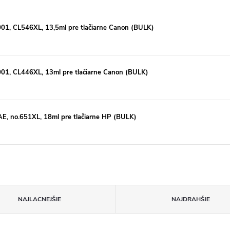
1, CL546XL, 13,5ml pre tlačiarne Canon (BULK)
1, CL446XL, 13ml pre tlačiarne Canon (BULK)
, no.651XL, 18ml pre tlačiarne HP (BULK)
NAJLACNEJŠIE
NAJDRAHŠIE