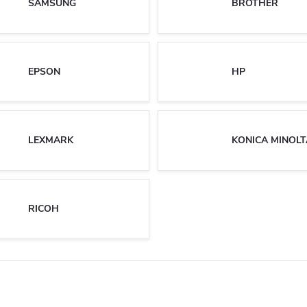
SAMSUNG
BROTHER
EPSON
HP
LEXMARK
KONICA MINOLT
RICOH