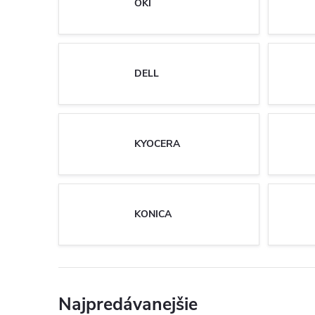
OKI
DELL
KYOCERA
KONICA
Najpredávanejšie