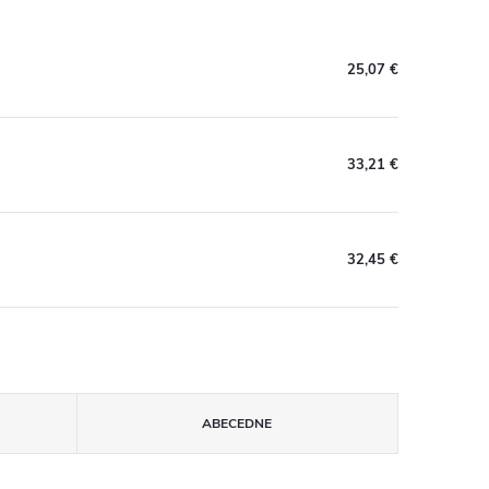
25,07 €
33,21 €
32,45 €
ABECEDNE