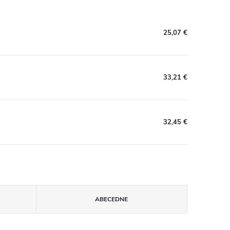
25,07 €
33,21 €
32,45 €
ABECEDNE