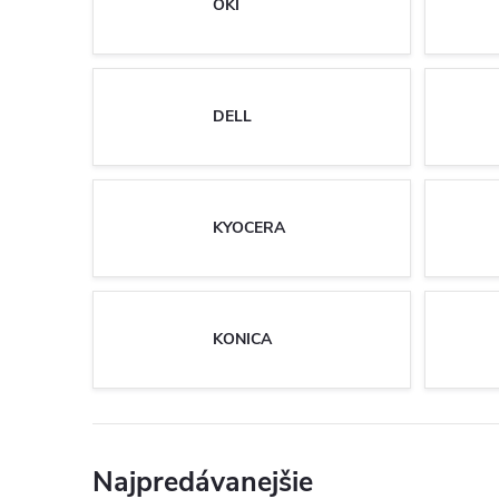
OKI
DELL
KYOCERA
KONICA
Najpredávanejšie