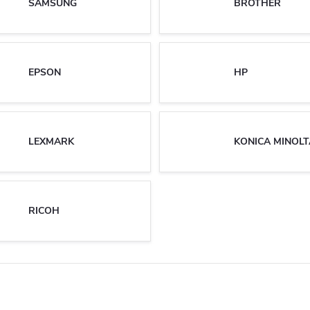
SAMSUNG
BROTHER
EPSON
HP
LEXMARK
KONICA MINOLT
RICOH