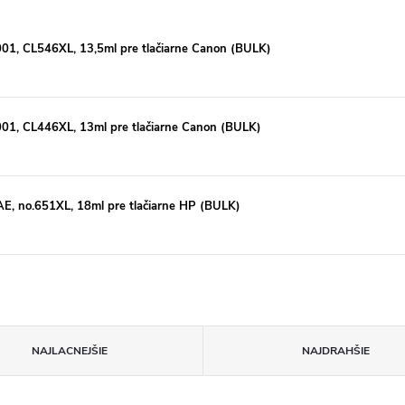
1, CL546XL, 13,5ml pre tlačiarne Canon (BULK)
1, CL446XL, 13ml pre tlačiarne Canon (BULK)
, no.651XL, 18ml pre tlačiarne HP (BULK)
NAJLACNEJŠIE
NAJDRAHŠIE