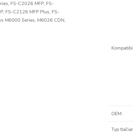
ries, FS-C2026 MFP, FS-
P, FS-C2126 MFP Plus, FS-
ys M6000 Series, M6026 CDN,
Kompatibil
OEM
:
Typ tlačia