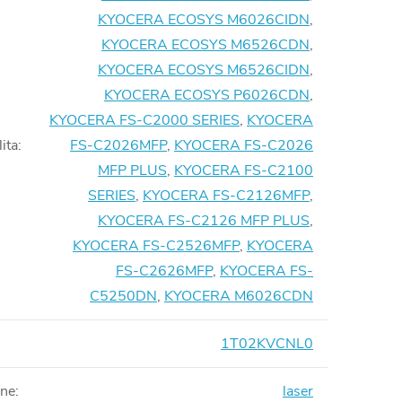
KYOCERA ECOSYS M6026CIDN
,
KYOCERA ECOSYS M6526CDN
,
KYOCERA ECOSYS M6526CIDN
,
KYOCERA ECOSYS P6026CDN
,
KYOCERA FS-C2000 SERIES
,
KYOCERA
ita
:
FS-C2026MFP
,
KYOCERA FS-C2026
MFP PLUS
,
KYOCERA FS-C2100
SERIES
,
KYOCERA FS-C2126MFP
,
KYOCERA FS-C2126 MFP PLUS
,
KYOCERA FS-C2526MFP
,
KYOCERA
FS-C2626MFP
,
KYOCERA FS-
C5250DN
,
KYOCERA M6026CDN
1T02KVCNL0
rne
:
laser