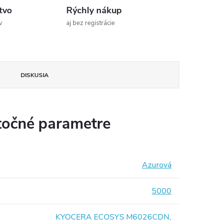
tvo
Rýchly nákup
v
aj bez registrácie
DISKUSIA
očné parametre
Azurová
5000
KYOCERA ECOSYS M6026CDN
,