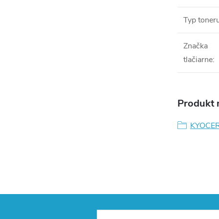
Typ toner
Značka
tlačiarne
:
Produkt n
KYOCE