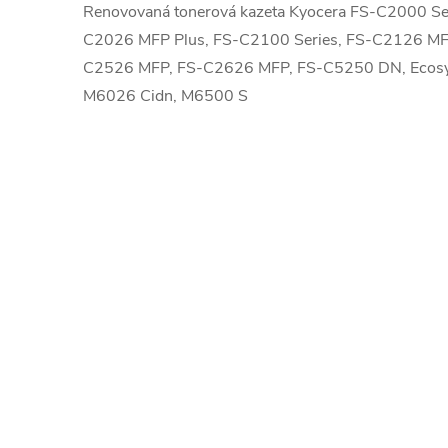
Renovovaná tonerová kazeta Kyocera FS-C2000 Se
C2026 MFP Plus, FS-C2100 Series, FS-C2126 MF
C2526 MFP, FS-C2626 MFP, FS-C5250 DN, Ecos
M6026 Cidn, M6500 S