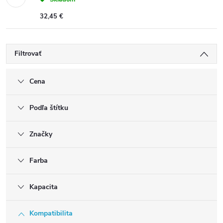
32,45 €
Filtrovať
Cena
Podľa štítku
Značky
Farba
Kapacita
Kompatibilita