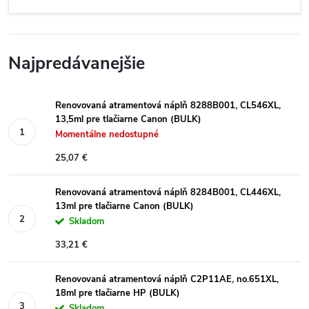
Najpredávanejšie
Renovovaná atramentová náplň 8288B001, CL546XL,
13,5ml pre tlačiarne Canon (BULK)
Momentálne nedostupné
25,07 €
Renovovaná atramentová náplň 8284B001, CL446XL,
13ml pre tlačiarne Canon (BULK)
Skladom
33,21 €
Renovovaná atramentová náplň C2P11AE, no.651XL,
18ml pre tlačiarne HP (BULK)
Skladom