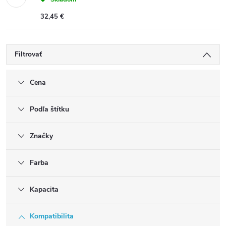
32,45 €
Filtrovať
Cena
Podľa štítku
Značky
Farba
Kapacita
Kompatibilita