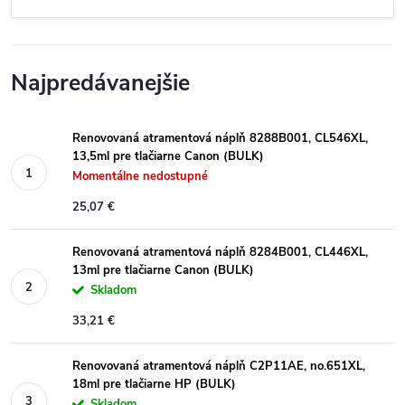
Najpredávanejšie
Renovovaná atramentová náplň 8288B001, CL546XL,
13,5ml pre tlačiarne Canon (BULK)
Momentálne nedostupné
25,07 €
Renovovaná atramentová náplň 8284B001, CL446XL,
13ml pre tlačiarne Canon (BULK)
Skladom
33,21 €
Renovovaná atramentová náplň C2P11AE, no.651XL,
18ml pre tlačiarne HP (BULK)
Skladom