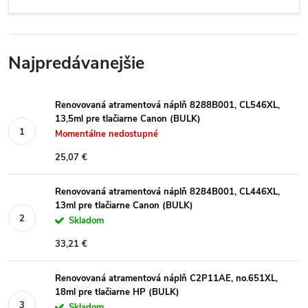
Najpredávanejšie
Renovovaná atramentová náplň 8288B001, CL546XL,
13,5ml pre tlačiarne Canon (BULK)
Momentálne nedostupné
25,07 €
Renovovaná atramentová náplň 8284B001, CL446XL,
13ml pre tlačiarne Canon (BULK)
Skladom
33,21 €
Renovovaná atramentová náplň C2P11AE, no.651XL,
18ml pre tlačiarne HP (BULK)
Skladom