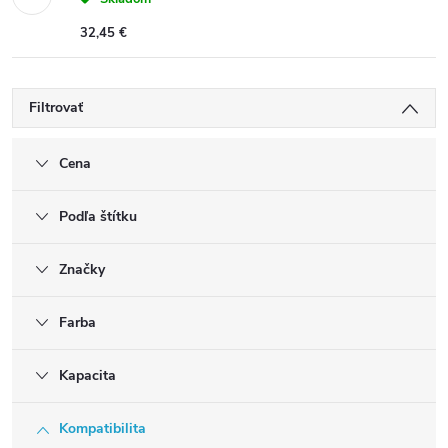
32,45 €
Filtrovať
Cena
Podľa štítku
Značky
Farba
Kapacita
Kompatibilita