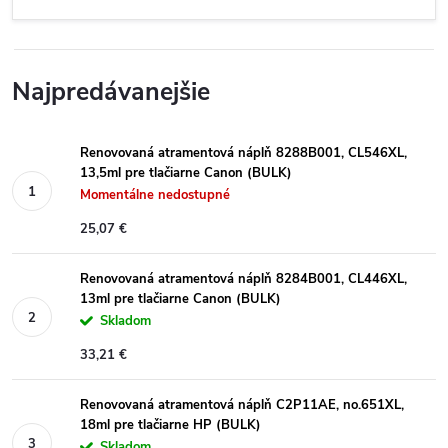
Najpredávanejšie
Renovovaná atramentová náplň 8288B001, CL546XL,
13,5ml pre tlačiarne Canon (BULK)
Momentálne nedostupné
25,07 €
Renovovaná atramentová náplň 8284B001, CL446XL,
13ml pre tlačiarne Canon (BULK)
Skladom
33,21 €
Renovovaná atramentová náplň C2P11AE, no.651XL,
18ml pre tlačiarne HP (BULK)
Skladom