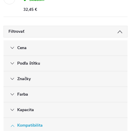
32,45 €
Filtrovať
Cena
Podľa štítku
Značky
Farba
Kapacita
Kompatibilita