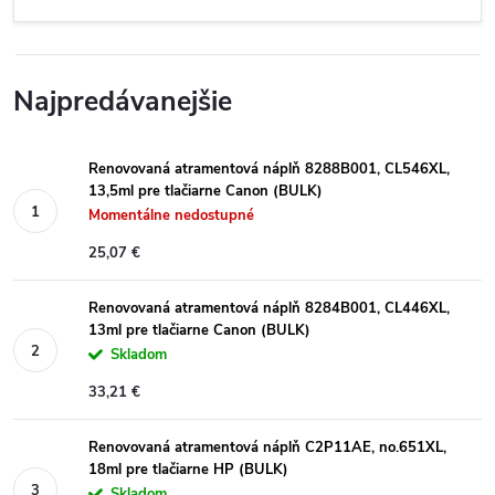
Najpredávanejšie
Renovovaná atramentová náplň 8288B001, CL546XL,
13,5ml pre tlačiarne Canon (BULK)
Momentálne nedostupné
25,07 €
Renovovaná atramentová náplň 8284B001, CL446XL,
13ml pre tlačiarne Canon (BULK)
Skladom
33,21 €
Renovovaná atramentová náplň C2P11AE, no.651XL,
18ml pre tlačiarne HP (BULK)
Skladom