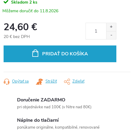
Skladom
2 ks
11.8.2026
24,60 €
20 € bez DPH
Jednotková
cena:
PRIDAŤ DO KOŠÍKA
Opýtať sa
Strážiť
Zdieľať
Doručenie ZADARMO
pri objednávke nad 100€ (v Nitre nad 80€)
Náplne do tlačiarní
ponúkame originálne, kompatibilné, renovované