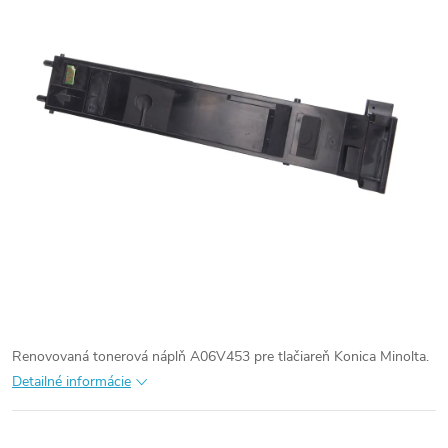
Renovovaná tonerová náplň A06V453 pre tlačiareň Konica Minolta.
Detailné informácie