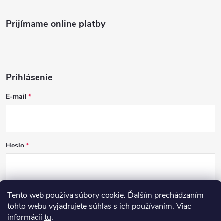
Prijímame online platby
Prihlásenie
E-mail
Heslo
Tento web používa súbory cookie. Ďalším prechádzaním
PRIHLÁSIŤ SA
tohto webu vyjadrujete súhlas s ich používaním. Viac
informácií
tu
.