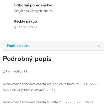
Odborné poradenstvo
týkajúce sa všetkých tonerov
Rýchly nákup
aj bez registrácie
Popis produktu
Podrobný popis
OEM : A06V453
Renovovaná tonerová kazeta pre Konica Minolta MC5500, 5550,
5650, 5670 (A06V453/cyan/12000)
Renovovaná tonerová kazeta Minolta MC 5550, , 5650, 5670