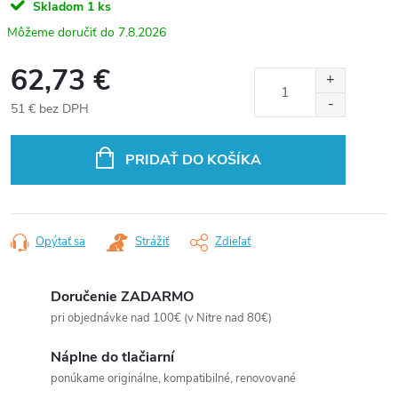
Skladom
1 ks
7.8.2026
62,73 €
51 € bez DPH
Jednotková
cena:
PRIDAŤ DO KOŠÍKA
Opýtať sa
Strážiť
Zdieľať
Doručenie ZADARMO
pri objednávke nad 100€ (v Nitre nad 80€)
Náplne do tlačiarní
ponúkame originálne, kompatibilné, renovované