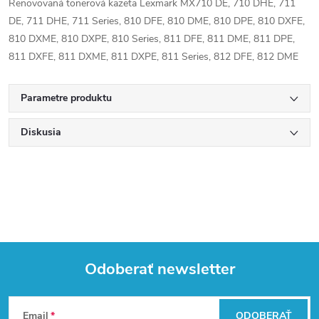
Renovovaná tonerová kazeta Lexmark MX710 DE, 710 DHE, 711
DE, 711 DHE, 711 Series, 810 DFE, 810 DME, 810 DPE, 810 DXFE,
810 DXME, 810 DXPE, 810 Series, 811 DFE, 811 DME, 811 DPE,
811 DXFE, 811 DXME, 811 DXPE, 811 Series, 812 DFE, 812 DME
Parametre produktu
Diskusia
Odoberať newsletter
Z
Email
ODOBERAŤ