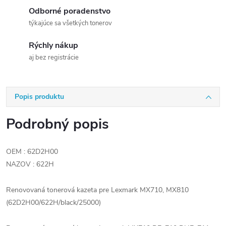
Odborné poradenstvo
týkajúce sa všetkých tonerov
Rýchly nákup
aj bez registrácie
Popis produktu
Podrobný popis
OEM : 62D2H00
NAZOV : 622H
Renovovaná tonerová kazeta pre Lexmark MX710, MX810
(62D2H00/622H/black/25000)