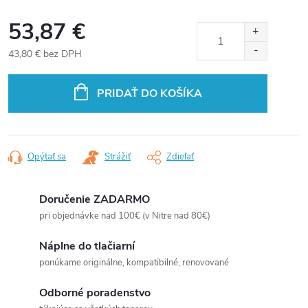
53,87 €
43,80 € bez DPH
Jednotková
cena:
PRIDAŤ DO KOŠÍKA
Opýtať sa
Strážiť
Zdieľať
Doručenie ZADARMO
pri objednávke nad 100€ (v Nitre nad 80€)
Náplne do tlačiarní
ponúkame originálne, kompatibilné, renovované
Odborné poradenstvo