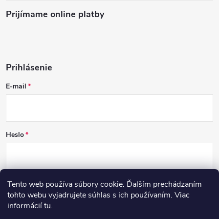
Prijímame online platby
Prihlásenie
E-mail
Heslo
Tento web používa súbory cookie. Ďalším prechádzaním
PRIHLÁSIŤ SA
tohto webu vyjadrujete súhlas s ich používaním. Viac
informácií
tu
.
Nová registrácia