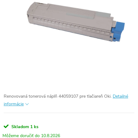
Renovovaná tonerová náplň 44059107 pre tlačiareň Oki.
Detailné
informácie
Skladom
1 ks
10.8.2026