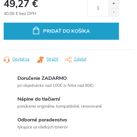
49,27 €
40,06 € bez DPH
Jednotková
cena:
PRIDAŤ DO KOŠÍKA
Opýtať sa
Strážiť
Zdieľať
Doručenie ZADARMO
pri objednávke nad 100€ (v Nitre nad 80€)
Náplne do tlačiarní
ponúkame originálne, kompatibilné, renovované
Odborné poradenstvo
týkajúce sa všetkých tonerov