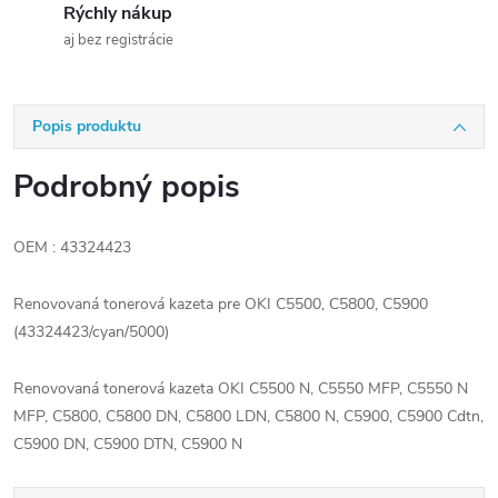
Rýchly nákup
aj bez registrácie
Popis produktu
Podrobný popis
OEM : 43324423
Renovovaná tonerová kazeta pre OKI C5500, C5800, C5900
(43324423/cyan/5000)
Renovovaná tonerová kazeta OKI C5500 N, C5550 MFP, C5550 N
MFP, C5800, C5800 DN, C5800 LDN, C5800 N, C5900, C5900 Cdtn,
C5900 DN, C5900 DTN, C5900 N