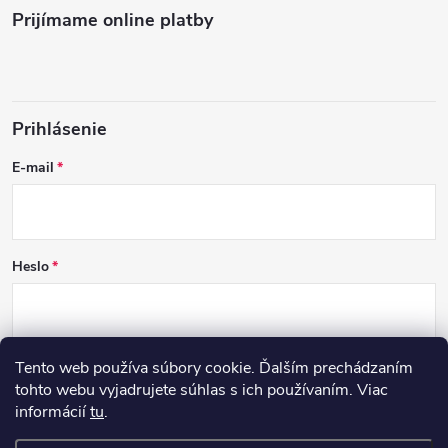
Prijímame online platby
Prihlásenie
E-mail
Heslo
Tento web používa súbory cookie. Ďalším prechádzaním
PRIHLÁSIŤ SA
tohto webu vyjadrujete súhlas s ich používaním. Viac
informácií
tu
.
Nová registrácia