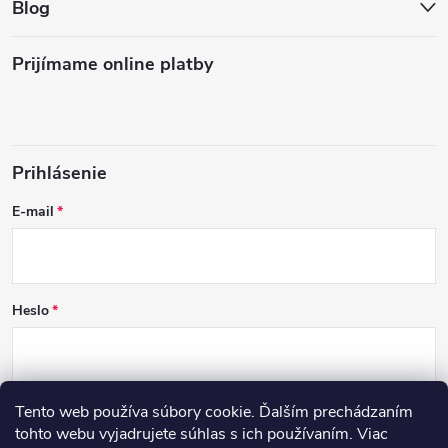
Blog
Prijímame online platby
Prihlásenie
E-mail
Heslo
Tento web používa súbory cookie. Ďalším prechádzaním
PRIHLÁSIŤ SA
tohto webu vyjadrujete súhlas s ich používaním. Viac