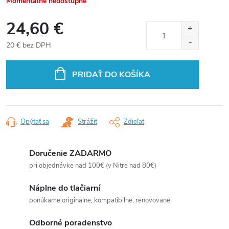
Momentálne nedostupné
24,60 €
20 € bez DPH
Jednotková
cena:
PRIDAŤ DO KOŠÍKA
Opýtať sa
Strážiť
Zdieľať
Doručenie ZADARMO
pri objednávke nad 100€ (v Nitre nad 80€)
Náplne do tlačiarní
ponúkame originálne, kompatibilné, renovované
Odborné poradenstvo