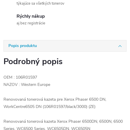
týkajúce sa všetkých tonerov
Rýchly nákup
aj bez registrácie
Popis produktu
Podrobný popis
OEM : 106R01597
NAZOV : Western Europe
Renovovaná tonerová kazeta pre Xerox Phaser 6500 DN,
WorkCentre6505 DN (106R01597/black/3000) (ZE)
Renovovaná tonerová kazeta Xerox Phaser 6500DN, 6500N, 6500
Series, WC6500 Series, WC6505DN, WC6505N