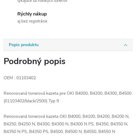
týkajúce sa všetkých tonerov
Rýchly nákup
aj bez registrácie
Popis produktu
Podrobný popis
OEM : 01103402
Renovovaná tonerová kazeta pre OKI B4000, B4200, B4300, B4500
(01103402/black/2500) Typ 9
Renovovaná tonerová kazeta OKI B4000, B4100, B4200, B4200 N,
B4250, B4250 N, B4300, B4300 N, B4300 N PS, B4350, B4350 N,
B4350 N PS, B4350 PS, B4500, B4500 N, B4550, B4550 N