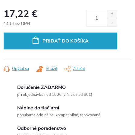
17,22 €
14 € bez DPH
Jednotková
cena:
PRIDAŤ DO KOŠÍKA
Opýtať sa
Strážiť
Zdieľať
Doručenie ZADARMO
pri objednávke nad 100€ (v Nitre nad 80€)
Náplne do tlačiarní
ponúkame originálne, kompatibilné, renovované
Odborné poradenstvo