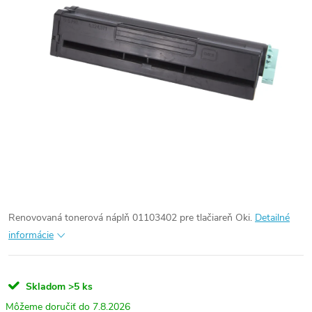
Renovovaná tonerová náplň 01103402 pre tlačiareň Oki.
Detailné
informácie
Skladom
>5 ks
7.8.2026