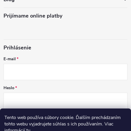
Prijímame online platby
Prihlásenie
E-mail
Heslo
Tento web používa súbory cookie. Ďalším prechádzaním
PRIHLÁSIŤ SA
tohto webu vyjadrujete súhlas s ich používaním. Viac
informácií
tu
.