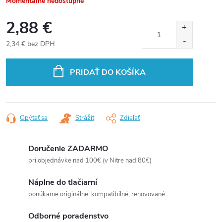
Momentálne nedostupné
2,88 €
2,34 € bez DPH
Jednotková
cena:
PRIDAŤ DO KOŠÍKA
Opýtať sa
Strážiť
Zdieľať
Doručenie ZADARMO
pri objednávke nad 100€ (v Nitre nad 80€)
Náplne do tlačiarní
ponúkame originálne, kompatibilné, renovované
Odborné poradenstvo