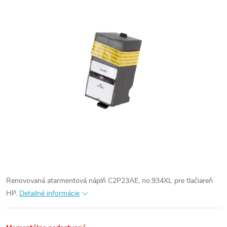
Renovovaná atarmentová náplň C2P23AE, no.934XL pre tlačiareň
HP.
Detailné informácie