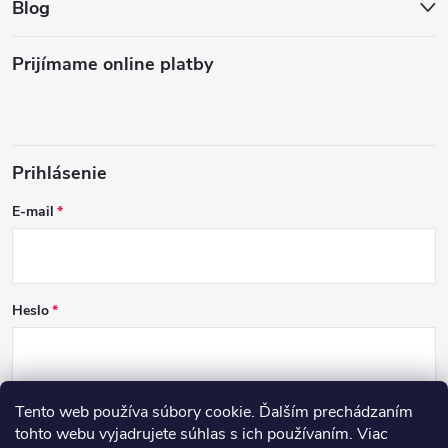
Blog
Prijímame online platby
Prihlásenie
E-mail
Heslo
Tento web používa súbory cookie. Ďalším prechádzaním
PRIHLÁSIŤ SA
tohto webu vyjadrujete súhlas s ich používaním. Viac