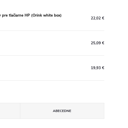
re tlačiarne HP (Orink white box)
22,02 €
25,09 €
19,93 €
ABECEDNE