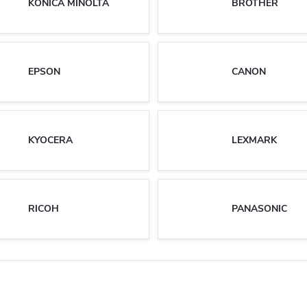
KONICA MINOLTA
BROTHER
EPSON
CANON
KYOCERA
LEXMARK
RICOH
PANASONIC