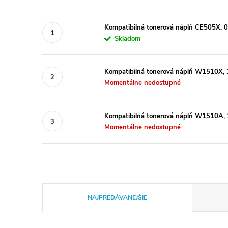
Kompatibilná tonerová náplň CE505X, 
Skladom
Kompatibilná tonerová náplň W1510X, 1
Momentálne nedostupné
Kompatibilná tonerová náplň W1510A, 1
Momentálne nedostupné
R
NAJPREDÁVANEJŠIE
a