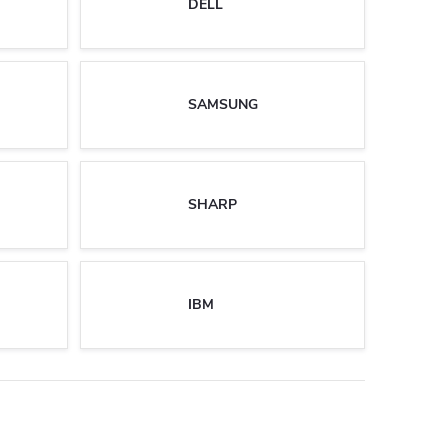
DELL
SAMSUNG
SHARP
IBM