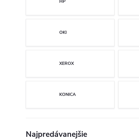
HP
OKI
XEROX
KONICA
Najpredávanejšie