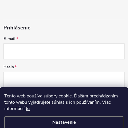
Prihlásenie
E-mail
Heslo
Tento web používa súbory cookie. Ďalším prechádzaním
PRIHLÁSIŤ SA
tohto webu vyjadrujete súhlas s ich používaním. Viac
informácií
tu
.
Nová registrácia
Zabudnuté heslo
Nastavenie