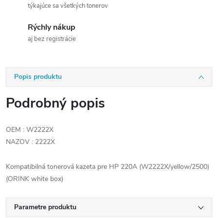
týkajúce sa všetkých tonerov
Rýchly nákup
aj bez registrácie
Popis produktu
Podrobný popis
OEM : W2222X
NAZOV : 2222X
Kompatibilná tonerová kazeta pre HP 220A (W2222X/yellow/2500)
(ORINK white box)
Parametre produktu