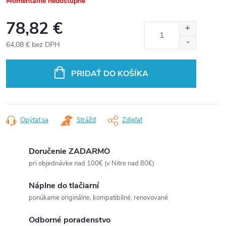
Momentálne nedostupné
78,82 €
64,08 € bez DPH
Jednotková
cena:
PRIDAŤ DO KOŠÍKA
Opýtať sa
Strážiť
Zdieľať
Doručenie ZADARMO
pri objednávke nad 100€ (v Nitre nad 80€)
Náplne do tlačiarní
ponúkame originálne, kompatibilné, renovované
Odborné poradenstvo