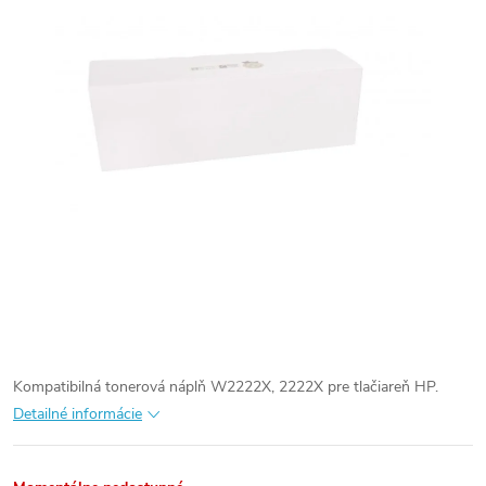
Kompatibilná tonerová náplň W2222X, 2222X pre tlačiareň HP.
Detailné informácie