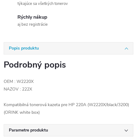
týkajúce sa všetkých tonerov
Rýchly nákup
aj bez registrácie
Popis produktu
Podrobný popis
OEM : W2220X
NAZOV : 222X
Kompatibilná tonerová kazeta pre HP 220A (W2220X/black/3200)
(ORINK white box)
Parametre produktu