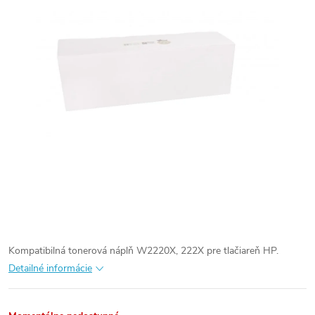
Kompatibilná tonerová náplň W2220X, 222X pre tlačiareň HP.
Detailné informácie