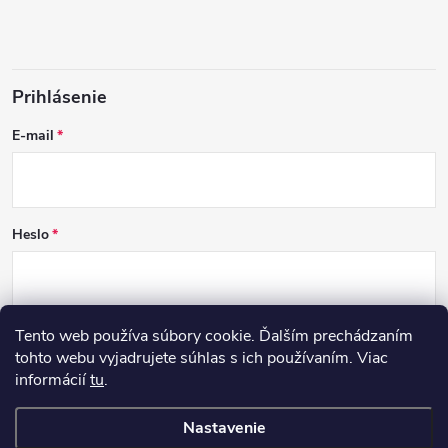
Prihlásenie
E-mail
Heslo
Tento web používa súbory cookie. Ďalším prechádzaním
PRIHLÁSIŤ SA
tohto webu vyjadrujete súhlas s ich používaním. Viac
informácií
tu
.
Nová registrácia
Zabudnuté heslo
Nastavenie