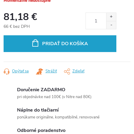
Momentálne nedostupné
81,18 €
66 € bez DPH
Jednotková
cena:
PRIDAŤ DO KOŠÍKA
Opýtať sa
Strážiť
Zdieľať
Doručenie ZADARMO
pri objednávke nad 100€ (v Nitre nad 80€)
Náplne do tlačiarní
ponúkame originálne, kompatibilné, renovované
Odborné poradenstvo