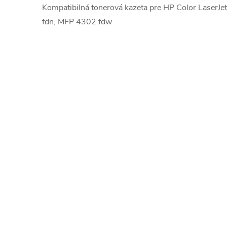
Kompatibilná tonerová kazeta pre HP Color Laser
fdn, MFP 4302 fdw