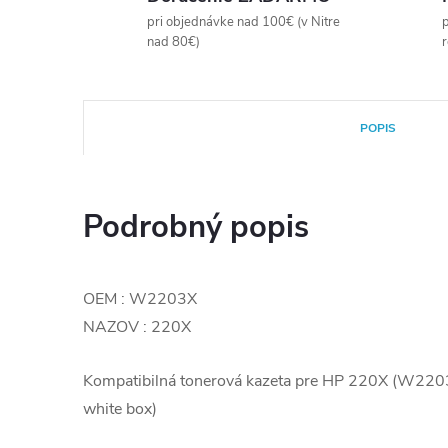
pri objednávke nad 100€ (v Nitre
p
nad 80€)
POPIS
Podrobný popis
OEM : W2203X
NAZOV : 220X
Kompatibilná tonerová kazeta pre HP 220X (W22
white box)