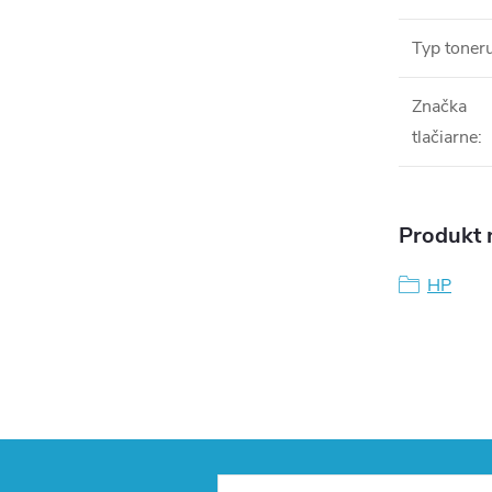
Typ toner
Značka
tlačiarne
:
Produkt n
HP