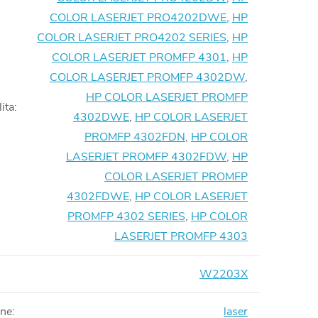
COLOR LASERJET PRO4202DWE
,
HP
COLOR LASERJET PRO4202 SERIES
,
HP
COLOR LASERJET PROMFP 4301
,
HP
COLOR LASERJET PROMFP 4302DW
,
HP COLOR LASERJET PROMFP
ita
:
4302DWE
,
HP COLOR LASERJET
PROMFP 4302FDN
,
HP COLOR
LASERJET PROMFP 4302FDW
,
HP
COLOR LASERJET PROMFP
4302FDWE
,
HP COLOR LASERJET
PROMFP 4302 SERIES
,
HP COLOR
LASERJET PROMFP 4303
W2203X
rne
:
laser