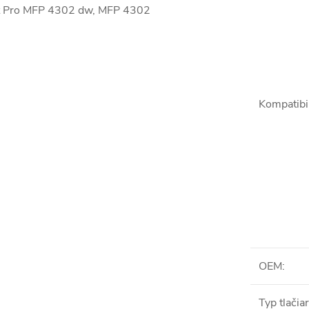
Jet Pro MFP 4302 dw, MFP 4302
Kompatibil
OEM
:
Typ tlačia