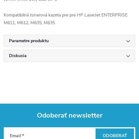
Kompatibilná tonerová kazeta pre pre HP LaserJet ENTERPRISE
M611, M612, M635, M635
Parametre produktu
Diskusia
Odoberať newsletter
Z
Email
ODOBERAŤ