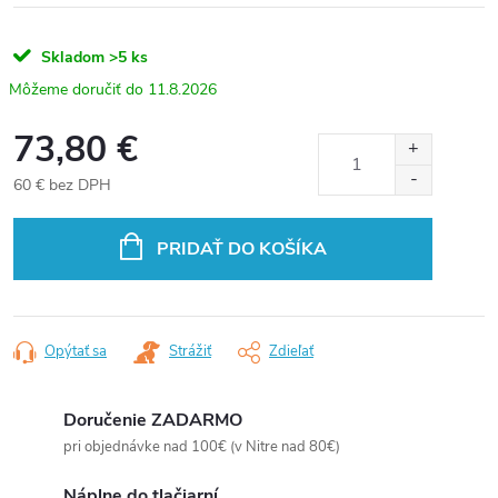
Skladom
>5 ks
11.8.2026
73,80 €
60 € bez DPH
Jednotková
cena:
PRIDAŤ DO KOŠÍKA
Opýtať sa
Strážiť
Zdieľať
Doručenie ZADARMO
pri objednávke nad 100€ (v Nitre nad 80€)
Náplne do tlačiarní