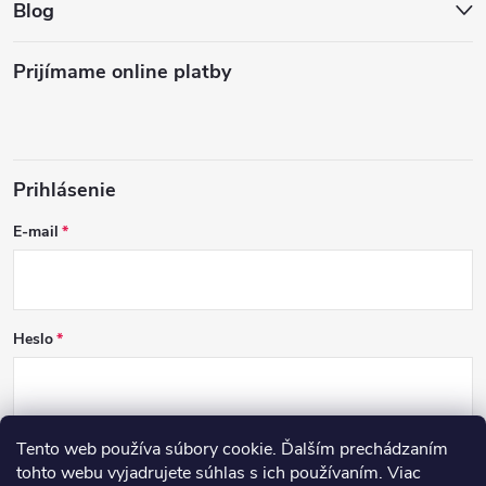
Blog
Prijímame online platby
Prihlásenie
E-mail
Heslo
Tento web používa súbory cookie. Ďalším prechádzaním
PRIHLÁSIŤ SA
tohto webu vyjadrujete súhlas s ich používaním. Viac