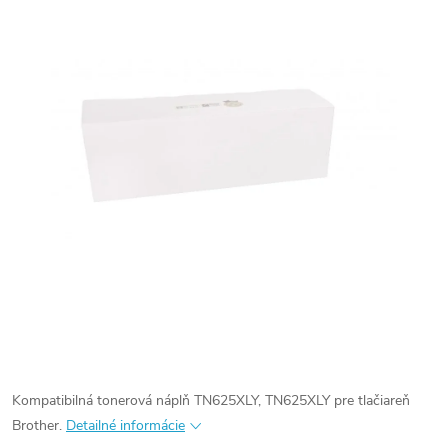
Kompatibilná tonerová náplň TN625XLY, TN625XLY pre tlačiareň
Brother.
Detailné informácie