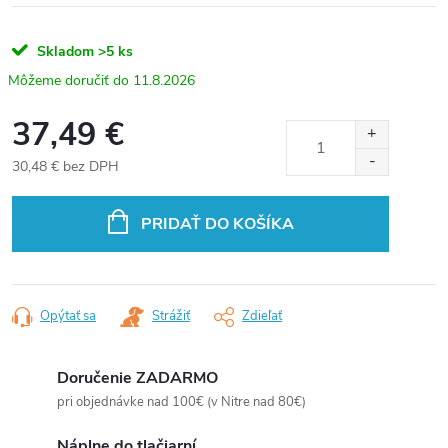
Skladom
>5 ks
11.8.2026
37,49 €
30,48 € bez DPH
Jednotková
cena:
PRIDAŤ DO KOŠÍKA
Opýtať sa
Strážiť
Zdieľať
Doručenie ZADARMO
pri objednávke nad 100€ (v Nitre nad 80€)
Náplne do tlačiarní