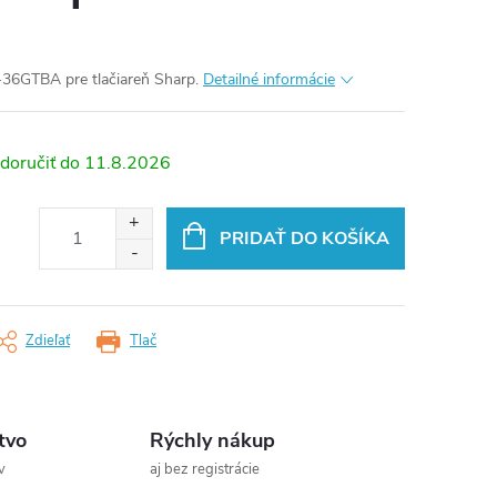
-36GTBA pre tlačiareň Sharp.
Detailné informácie
11.8.2026
PRIDAŤ DO KOŠÍKA
Zdieľať
Tlač
tvo
Rýchly nákup
v
aj bez registrácie