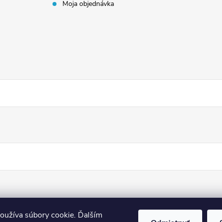
Moja objednávka
oužíva súbory cookie. Ďalším