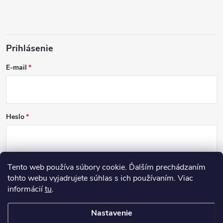
Prihlásenie
E-mail
Heslo
Tento web používa súbory cookie. Ďalším prechádzaním
PRIHLÁSIŤ SA
tohto webu vyjadrujete súhlas s ich používaním. Viac
informácií
tu
.
Nová registrácia
Zabudnuté heslo
Nastavenie