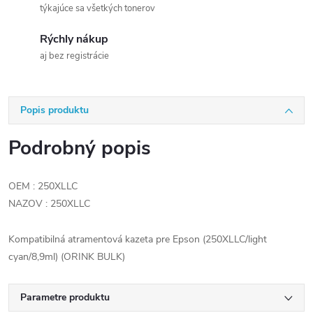
týkajúce sa všetkých tonerov
Rýchly nákup
aj bez registrácie
Popis produktu
Podrobný popis
OEM : 250XLLC
NAZOV : 250XLLC
Kompatibilná atramentová kazeta pre Epson (250XLLC/light
cyan/8,9ml) (ORINK BULK)
Parametre produktu