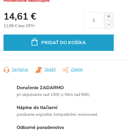
Momentálne nedostupné
14,61 €
11,88 € bez DPH
Jednotková
cena:
PRIDAŤ DO KOŠÍKA
Opýtať sa
Strážiť
Zdieľať
Doručenie ZADARMO
pri objednávke nad 100€ (v Nitre nad 80€)
Náplne do tlačiarní
ponúkame originálne, kompatibilné, renovované
Odborné poradenstvo