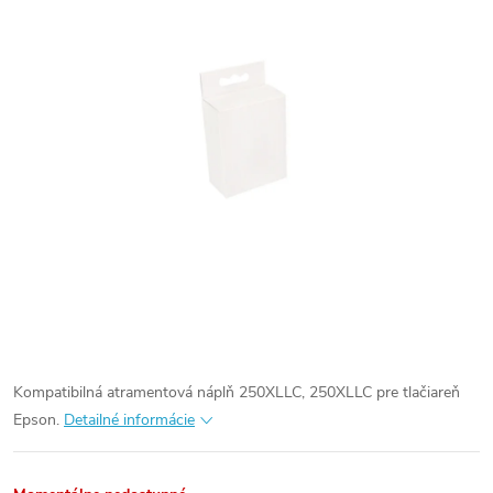
Kompatibilná atramentová náplň 250XLLC, 250XLLC pre tlačiareň
Epson.
Detailné informácie