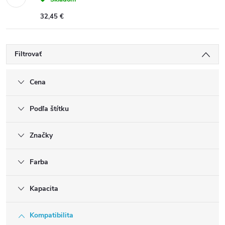
32,45 €
Filtrovať
Cena
Podľa štítku
Značky
Farba
Kapacita
Kompatibilita