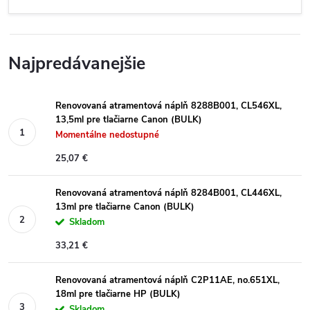
Najpredávanejšie
Renovovaná atramentová náplň 8288B001, CL546XL,
13,5ml pre tlačiarne Canon (BULK)
Momentálne nedostupné
25,07 €
Renovovaná atramentová náplň 8284B001, CL446XL,
13ml pre tlačiarne Canon (BULK)
Skladom
33,21 €
Renovovaná atramentová náplň C2P11AE, no.651XL,
18ml pre tlačiarne HP (BULK)
Skladom