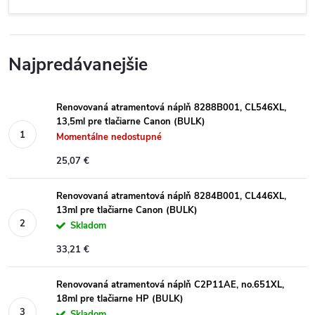
Najpredávanejšie
Renovovaná atramentová náplň 8288B001, CL546XL,
13,5ml pre tlačiarne Canon (BULK)
Momentálne nedostupné
25,07 €
Renovovaná atramentová náplň 8284B001, CL446XL,
13ml pre tlačiarne Canon (BULK)
Skladom
33,21 €
Renovovaná atramentová náplň C2P11AE, no.651XL,
18ml pre tlačiarne HP (BULK)
Skladom