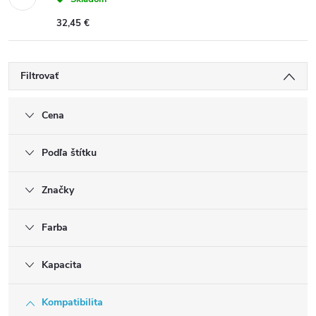
32,45 €
Filtrovať
Cena
Podľa štítku
Značky
Farba
Kapacita
Kompatibilita