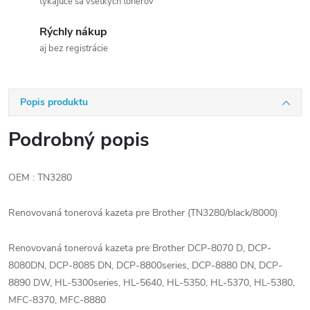
týkajúce sa všetkých tonerov
Rýchly nákup
aj bez registrácie
Popis produktu
Podrobný popis
OEM : TN3280
Renovovaná tonerová kazeta pre Brother (TN3280/black/8000)
Renovovaná tonerová kazeta pre Brother DCP-8070 D, DCP-
8080DN, DCP-8085 DN, DCP-8800series, DCP-8880 DN, DCP-
8890 DW, HL-5300series, HL-5640, HL-5350, HL-5370, HL-5380,
MFC-8370, MFC-8880