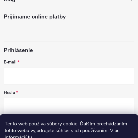
Prijímame online platby
Prihlásenie
E-mail
Heslo
Tento web používa súbory cookie. Ďalším prechádzaním
PRIHLÁSIŤ SA
tohto webu vyjadrujete súhlas s ich používaním. Viac
informácií
tu
.