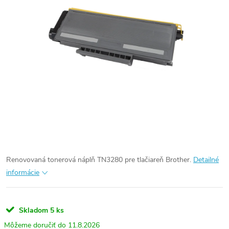
Renovovaná tonerová náplň TN3280 pre tlačiareň Brother.
Detailné
informácie
Skladom
5 ks
11.8.2026