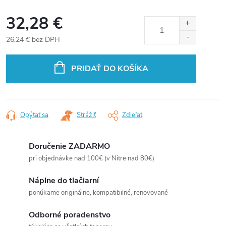
32,28 €
26,24 € bez DPH
Jednotková
cena:
PRIDAŤ DO KOŠÍKA
Opýtať sa
Strážiť
Zdieľať
Doručenie ZADARMO
pri objednávke nad 100€ (v Nitre nad 80€)
Náplne do tlačiarní
ponúkame originálne, kompatibilné, renovované
Odborné poradenstvo