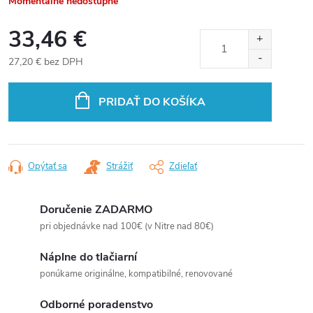
Momentálne nedostupné
33,46 €
27,20 € bez DPH
Jednotková
cena:
PRIDAŤ DO KOŠÍKA
Opýtať sa
Strážiť
Zdieľať
Doručenie ZADARMO
pri objednávke nad 100€ (v Nitre nad 80€)
Náplne do tlačiarní
ponúkame originálne, kompatibilné, renovované
Odborné poradenstvo