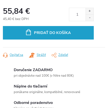
55,84 €
45,40 € bez DPH
Jednotková
cena:
PRIDAŤ DO KOŠÍKA
Opýtať sa
Strážiť
Zdieľať
Doručenie ZADARMO
pri objednávke nad 100€ (v Nitre nad 80€)
Náplne do tlačiarní
ponúkame originálne, kompatibilné, renovované
Odborné poradenstvo