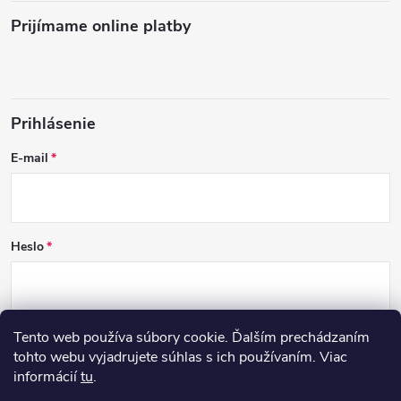
Prijímame online platby
Prihlásenie
E-mail
Heslo
Tento web používa súbory cookie. Ďalším prechádzaním
PRIHLÁSIŤ SA
tohto webu vyjadrujete súhlas s ich používaním. Viac
informácií
tu
.
Nová registrácia