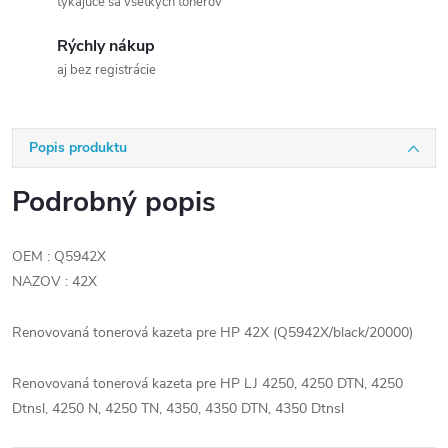
týkajúce sa všetkých tonerov
Rýchly nákup
aj bez registrácie
Popis produktu
Podrobný popis
OEM : Q5942X
NAZOV : 42X
Renovovaná tonerová kazeta pre HP 42X (Q5942X/black/20000)
Renovovaná tonerová kazeta pre HP LJ 4250, 4250 DTN, 4250
Dtnsl, 4250 N, 4250 TN, 4350, 4350 DTN, 4350 Dtnsl