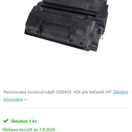
Renovovaná tonerová náplň Q5942X, 42X pre tlačiareň HP.
Detailné
informácie
Skladom
1 ks
7.8.2026