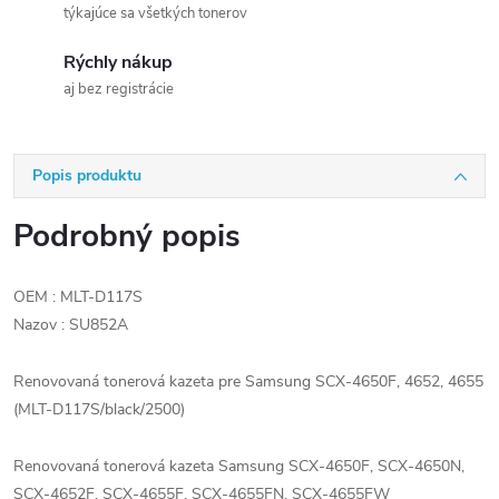
týkajúce sa všetkých tonerov
Rýchly nákup
aj bez registrácie
Popis produktu
Podrobný popis
OEM : MLT-D117S
Nazov : SU852A
Renovovaná tonerová kazeta pre Samsung SCX-4650F, 4652, 4655
(MLT-D117S/black/2500)
Renovovaná tonerová kazeta Samsung SCX-4650F, SCX-4650N,
SCX-4652F, SCX-4655F, SCX-4655FN, SCX-4655FW