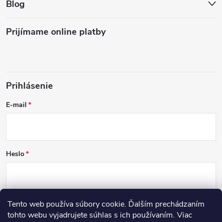
Blog
Prijímame online platby
Prihlásenie
E-mail
Heslo
Tento web používa súbory cookie. Ďalším prechádzaním
PRIHLÁSIŤ SA
tohto webu vyjadrujete súhlas s ich používaním. Viac