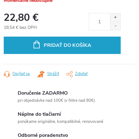
Momentálne nedostupné
22,80 €
18,54 € bez DPH
Jednotková
cena:
PRIDAŤ DO KOŠÍKA
Opýtať sa
Strážiť
Zdieľať
Doručenie ZADARMO
pri objednávke nad 100€ (v Nitre nad 80€)
Náplne do tlačiarní
ponúkame originálne, kompatibilné, renovované
Odborné poradenstvo