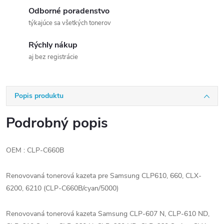
Odborné poradenstvo
týkajúce sa všetkých tonerov
Rýchly nákup
aj bez registrácie
Popis produktu
Podrobný popis
OEM : CLP-C660B
Renovovaná tonerová kazeta pre Samsung CLP610, 660, CLX-
6200, 6210 (CLP-C660B/cyan/5000)
Renovovaná tonerová kazeta Samsung CLP-607 N, CLP-610 ND,