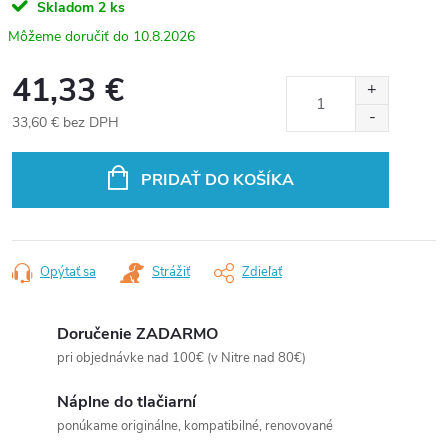
Skladom
2 ks
10.8.2026
41,33 €
33,60 € bez DPH
Jednotková
cena:
PRIDAŤ DO KOŠÍKA
Opýtať sa
Strážiť
Zdieľať
Doručenie ZADARMO
pri objednávke nad 100€ (v Nitre nad 80€)
Náplne do tlačiarní
ponúkame originálne, kompatibilné, renovované