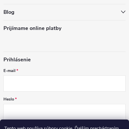
Blog
Prijímame online platby
Prihlásenie
E-mail
Heslo
Tento web používa súbory cookie. Ďalším prechádzaním