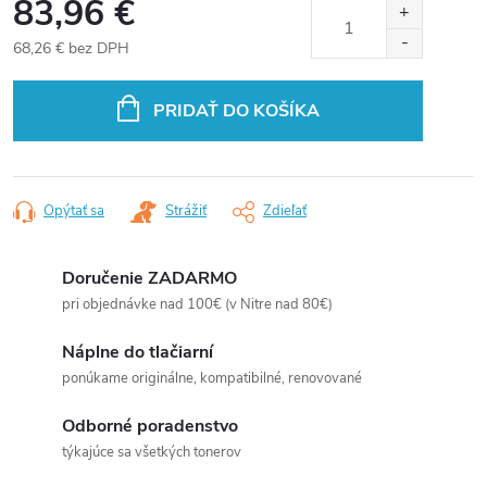
83,96 €
68,26 € bez DPH
Jednotková
cena:
PRIDAŤ DO KOŠÍKA
Opýtať sa
Strážiť
Zdieľať
Doručenie ZADARMO
pri objednávke nad 100€ (v Nitre nad 80€)
Náplne do tlačiarní
ponúkame originálne, kompatibilné, renovované
Odborné poradenstvo
týkajúce sa všetkých tonerov