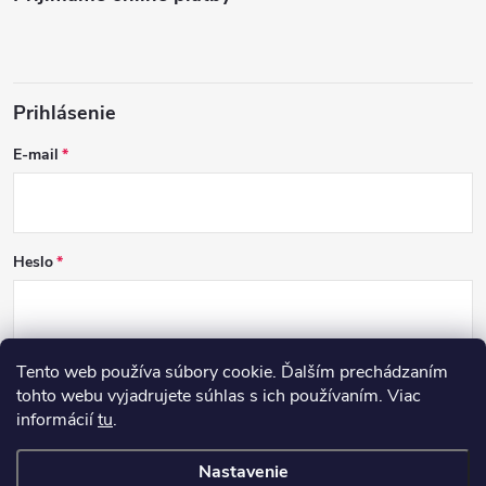
Prihlásenie
E-mail
Heslo
Tento web používa súbory cookie. Ďalším prechádzaním
PRIHLÁSIŤ SA
tohto webu vyjadrujete súhlas s ich používaním. Viac
informácií
tu
.
Nová registrácia
Zabudnuté heslo
Nastavenie