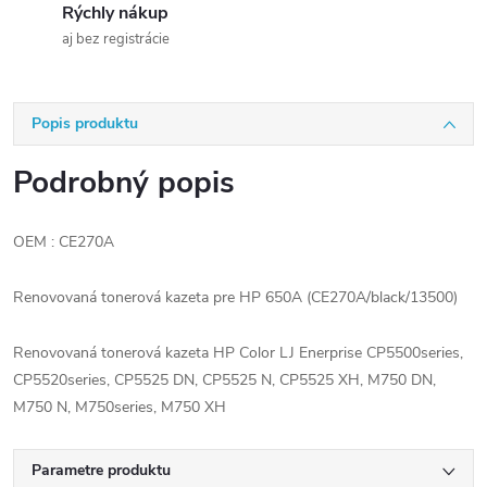
Rýchly nákup
aj bez registrácie
Popis produktu
Podrobný popis
OEM : CE270A
Renovovaná tonerová kazeta pre HP 650A (CE270A/black/13500)
Renovovaná tonerová kazeta HP Color LJ Enerprise CP5500series,
CP5520series, CP5525 DN, CP5525 N, CP5525 XH, M750 DN,
M750 N, M750series, M750 XH
Parametre produktu