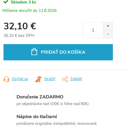
Skladom
3 ks
11.8.2026
32,10 €
26,10 € bez DPH
Jednotková
cena:
PRIDAŤ DO KOŠÍKA
Opýtať sa
Strážiť
Zdieľať
Doručenie ZADARMO
pri objednávke nad 100€ (v Nitre nad 80€)
Náplne do tlačiarní
ponúkame originálne, kompatibilné, renovované