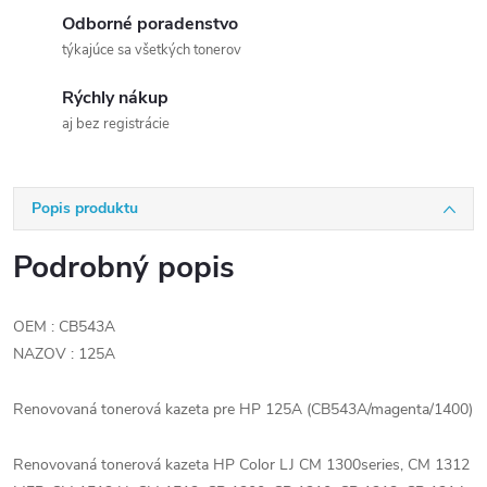
Odborné poradenstvo
týkajúce sa všetkých tonerov
Rýchly nákup
aj bez registrácie
Popis produktu
Podrobný popis
OEM : CB543A
NAZOV : 125A
Renovovaná tonerová kazeta pre HP 125A (CB543A/magenta/1400)
Renovovaná tonerová kazeta HP Color LJ CM 1300series, CM 1312