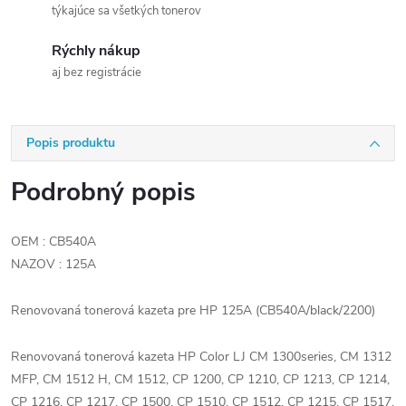
týkajúce sa všetkých tonerov
Rýchly nákup
aj bez registrácie
Popis produktu
Podrobný popis
OEM : CB540A
NAZOV : 125A
Renovovaná tonerová kazeta pre HP 125A (CB540A/black/2200)
Renovovaná tonerová kazeta HP Color LJ CM 1300series, CM 1312
MFP, CM 1512 H, CM 1512, CP 1200, CP 1210, CP 1213, CP 1214,
CP 1216, CP 1217, CP 1500, CP 1510, CP 1512, CP 1215, CP 1517,