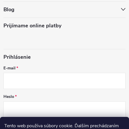
Blog
Prijímame online platby
Prihlásenie
E-mail
Heslo
Tento web používa súbory cookie. Ďalším prechádzaním
PRIHLÁSIŤ SA