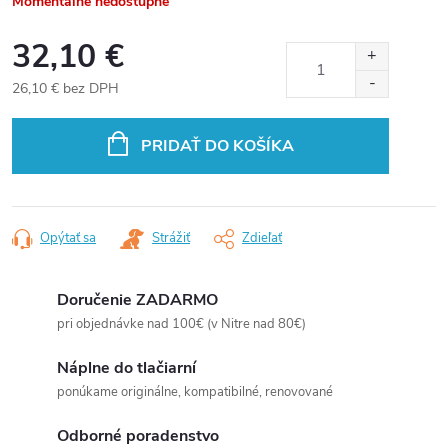
Momentálne nedostupné
32,10 €
26,10 € bez DPH
Jednotková
cena:
PRIDAŤ DO KOŠÍKA
Opýtať sa
Strážiť
Zdieľať
Doručenie ZADARMO
pri objednávke nad 100€ (v Nitre nad 80€)
Náplne do tlačiarní
ponúkame originálne, kompatibilné, renovované
Odborné poradenstvo