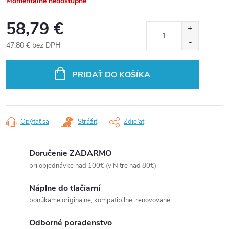
Momentálne nedostupné
58,79 €
47,80 € bez DPH
Jednotková
cena:
PRIDAŤ DO KOŠÍKA
Opýtať sa
Strážiť
Zdieľať
Doručenie ZADARMO
pri objednávke nad 100€ (v Nitre nad 80€)
Náplne do tlačiarní
ponúkame originálne, kompatibilné, renovované
Odborné poradenstvo