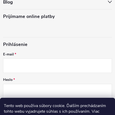
Blog
Prijímame online platby
Prihlásenie
E-mail
Heslo
Tento web používa súbory cookie. Ďalším prechádzaním
PRIHLÁSIŤ SA
tohto webu vyjadrujete súhlas s ich používaním. Viac