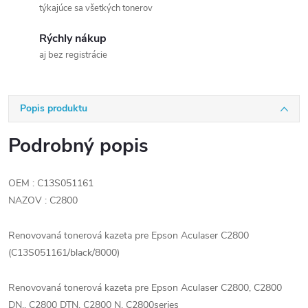
týkajúce sa všetkých tonerov
Rýchly nákup
aj bez registrácie
Popis produktu
Podrobný popis
OEM : C13S051161
NAZOV : C2800
Renovovaná tonerová kazeta pre Epson Aculaser C2800
(C13S051161/black/8000)
Renovovaná tonerová kazeta pre Epson Aculaser C2800, C2800
DN,, C2800 DTN, C2800 N, C2800series