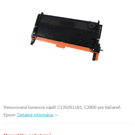
Renovovaná tonerová náplň C13S051161, C2800 pre tlačiareň
Epson.
Detailné informácie