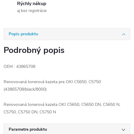
Rýchly nákup
aj bez registrácie
Popis produktu
Podrobný popis
OEM : 43865708
Renovovaná tonerová kazeta pre OKI C5650, C5750
(43865708/black/8000)
Renovovaná tonerová kazeta OKI C5650, C5650 DN, C5650 N,
C5750, C5750 DN, C5750 N
Parametre produktu