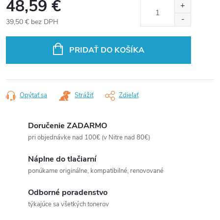
48,59 €
39,50 € bez DPH
Jednotková
cena:
PRIDAŤ DO KOŠÍKA
Opýtať sa
Strážiť
Zdieľať
Doručenie ZADARMO
pri objednávke nad 100€ (v Nitre nad 80€)
Náplne do tlačiarní
ponúkame originálne, kompatibilné, renovované
Odborné poradenstvo
týkajúce sa všetkých tonerov