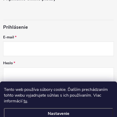
Prihlásenie
E-mail
Heslo
Tento web používa súbory cookie. Ďalším prechádzaním
PRIHLÁSIŤ SA
tohto webu vyjadrujete súhlas s ich používaním. Viac
informácií
tu
.
Nová registrácia
Zabudnuté heslo
Nastavenie