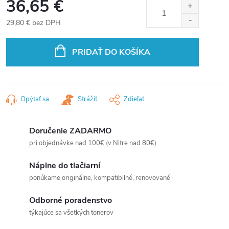
36,65 €
29,80 € bez DPH
Jednotková
cena:
PRIDAŤ DO KOŠÍKA
Opýtať sa
Strážiť
Zdieľať
Doručenie ZADARMO
pri objednávke nad 100€ (v Nitre nad 80€)
Náplne do tlačiarní
ponúkame originálne, kompatibilné, renovované
Odborné poradenstvo
týkajúce sa všetkých tonerov