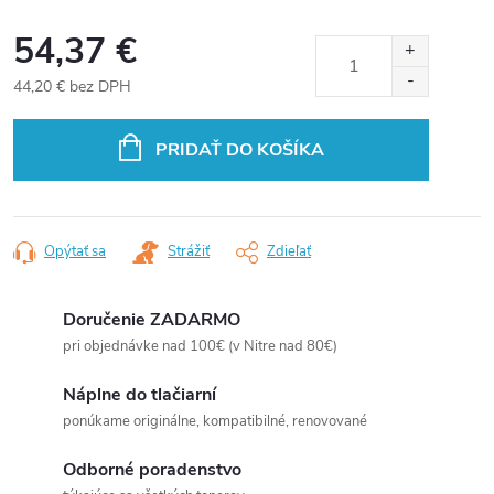
54,37 €
44,20 € bez DPH
Jednotková
cena:
PRIDAŤ DO KOŠÍKA
Opýtať sa
Strážiť
Zdieľať
Doručenie ZADARMO
pri objednávke nad 100€ (v Nitre nad 80€)
Náplne do tlačiarní
ponúkame originálne, kompatibilné, renovované
Odborné poradenstvo