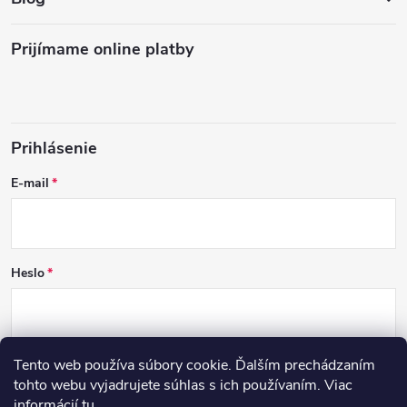
Prijímame online platby
Prihlásenie
E-mail
Heslo
Tento web používa súbory cookie. Ďalším prechádzaním
PRIHLÁSIŤ SA
tohto webu vyjadrujete súhlas s ich používaním. Viac
informácií
tu
.