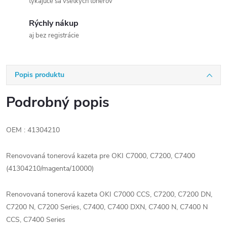
týkajúce sa všetkých tonerov
Rýchly nákup
aj bez registrácie
Popis produktu
Podrobný popis
OEM : 41304210
Renovovaná tonerová kazeta pre OKI C7000, C7200, C7400
(41304210/magenta/10000)
Renovovaná tonerová kazeta OKI C7000 CCS, C7200, C7200 DN,
C7200 N, C7200 Series, C7400, C7400 DXN, C7400 N, C7400 N
CCS, C7400 Series