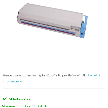
Renovovaná tonerová náplň 41304210 pre tlačiareň Oki.
Detailné
informácie
Skladom
2 ks
11.8.2026