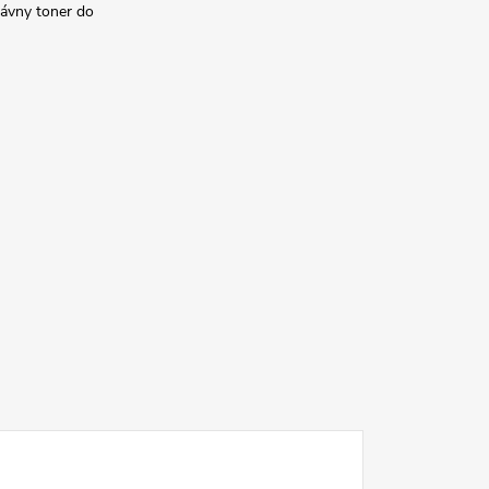
rávny toner do