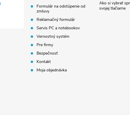
Ako si vybrať sp
6
Formulár na odstúpenie od
svojej tlačiarne
zmluvy
Reklamačný formulár
Servis PC a notebookov
Vernostný systém
Pre firmy
Bezpečnosť
Kontakt
Moja objednávka