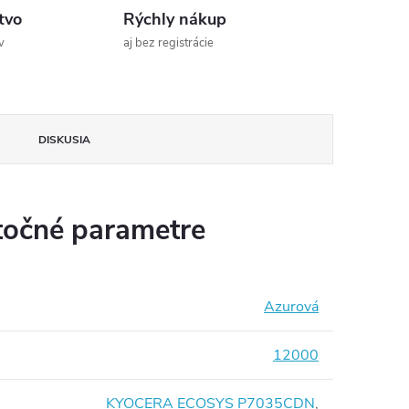
tvo
Rýchly nákup
v
aj bez registrácie
DISKUSIA
očné parametre
Azurová
12000
KYOCERA ECOSYS P7035CDN
,