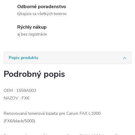
Odborné poradenstvo
týkajúce sa všetkých tonerov
Rýchly nákup
aj bez registrácie
Popis produktu
Podrobný popis
OEM : 1559A003
NAZOV : FX6
Renovovaná tonerová kazeta pre Canon FAX L1000
(FX6/black/5000)