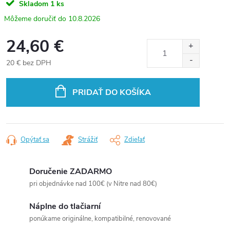
Skladom
1 ks
10.8.2026
24,60 €
20 € bez DPH
Jednotková
cena:
PRIDAŤ DO KOŠÍKA
Opýtať sa
Strážiť
Zdieľať
Doručenie ZADARMO
pri objednávke nad 100€ (v Nitre nad 80€)
Náplne do tlačiarní
ponúkame originálne, kompatibilné, renovované