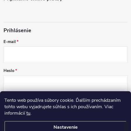
Prihlásenie
E-mail
Heslo
Tento web používa súbory cookie. Ďalším prechádzaním
PRIHLÁSIŤ SA
tohto webu vyjadrujete súhlas s ich používaním. Viac
informácií
tu
.
Nová registrácia
Zabudnuté heslo
Nastavenie