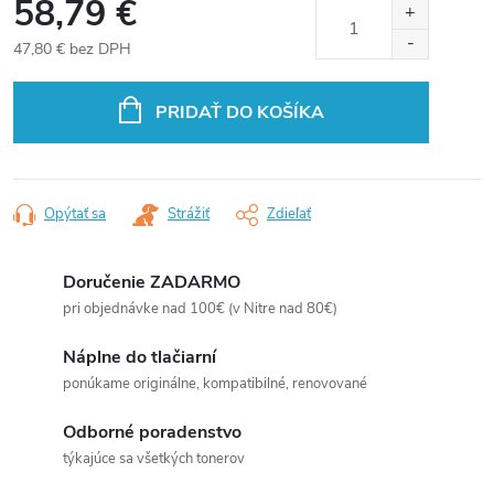
58,79 €
47,80 € bez DPH
Jednotková
cena:
PRIDAŤ DO KOŠÍKA
Opýtať sa
Strážiť
Zdieľať
Doručenie ZADARMO
pri objednávke nad 100€ (v Nitre nad 80€)
Náplne do tlačiarní
ponúkame originálne, kompatibilné, renovované
Odborné poradenstvo
týkajúce sa všetkých tonerov