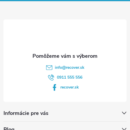
ä
t
i
e
info
@
recover.sk
0911 555 556
recover.sk
Informácie pre vás
Blog