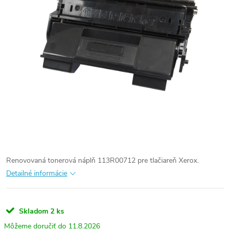
Renovovaná tonerová náplň 113R00712 pre tlačiareň Xerox.
Detailné informácie
Skladom
2 ks
11.8.2026