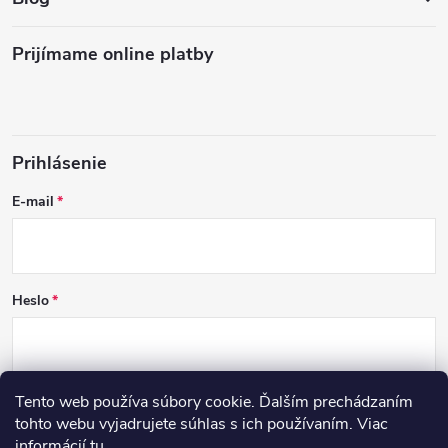
Prijímame online platby
Prihlásenie
E-mail
Heslo
Tento web používa súbory cookie. Ďalším prechádzaním
PRIHLÁSIŤ SA
tohto webu vyjadrujete súhlas s ich používaním. Viac
informácií
tu
.