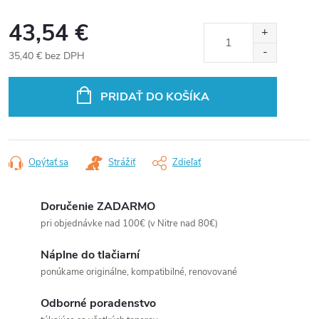
43,54 €
35,40 € bez DPH
Jednotková
cena:
PRIDAŤ DO KOŠÍKA
Opýtať sa
Strážiť
Zdieľať
Doručenie ZADARMO
pri objednávke nad 100€ (v Nitre nad 80€)
Náplne do tlačiarní
ponúkame originálne, kompatibilné, renovované
Odborné poradenstvo