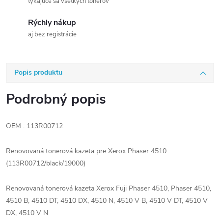
týkajúce sa všetkých tonerov
Rýchly nákup
aj bez registrácie
Popis produktu
Podrobný popis
OEM : 113R00712
Renovovaná tonerová kazeta pre Xerox Phaser 4510
(113R00712/black/19000)
Renovovaná tonerová kazeta Xerox Fuji Phaser 4510, Phaser 4510,
4510 B, 4510 DT, 4510 DX, 4510 N, 4510 V B, 4510 V DT, 4510 V
DX, 4510 V N