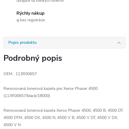
týkajúce sa všetkých tonerov
Rýchly nákup
aj bez registrácie
Popis produktu
Podrobný popis
OEM : 113R00657
Renovovaná tonerová kazeta pre Xerox Phaser 4500
(113R00657/black/18000)
Renovovaná tonerová kazeta Xerox Phaser 4500, 4500 B, 4500 DT,
4500 DTM, 4500 DX, 4500 N, 4500 V B, 4500 V DT, 4500 V DX,
4500 V N