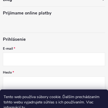
Prijímame online platby
Prihlásenie
E-mail
Heslo
Tento web používa súbory cookie. Ďalším prechádzaním
PRIHLÁSIŤ SA
tohto webu vyjadrujete súhlas s ich používaním. Viac
informácií
tu
.