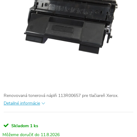
Renovovaná tonerová náplň 113R00657 pre tlačiareň Xerox.
Detailné informácie
Skladom
1 ks
11.8.2026