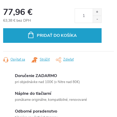
77,96 €
63,38 € bez DPH
Jednotková
cena:
PRIDAŤ DO KOŠÍKA
Opýtať sa
Strážiť
Zdieľať
Doručenie ZADARMO
pri objednávke nad 100€ (v Nitre nad 80€)
Náplne do tlačiarní
ponúkame originálne, kompatibilné, renovované
Odborné poradenstvo