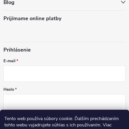
Blog
Prijímame online platby
Prihlásenie
E-mail
Heslo
Tento web používa súbory cookie. Ďalším prechádzaním
PRIHLÁSIŤ SA
tohto webu vyjadrujete súhlas s ich používaním. Viac