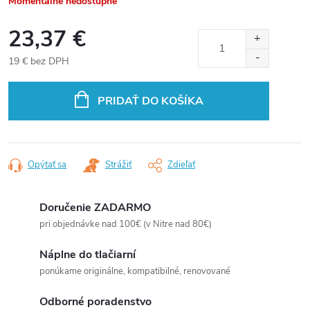
Momentálne nedostupné
23,37 €
19 € bez DPH
Jednotková
cena:
PRIDAŤ DO KOŠÍKA
Opýtať sa
Strážiť
Zdieľať
Doručenie ZADARMO
pri objednávke nad 100€ (v Nitre nad 80€)
Náplne do tlačiarní
ponúkame originálne, kompatibilné, renovované
Odborné poradenstvo