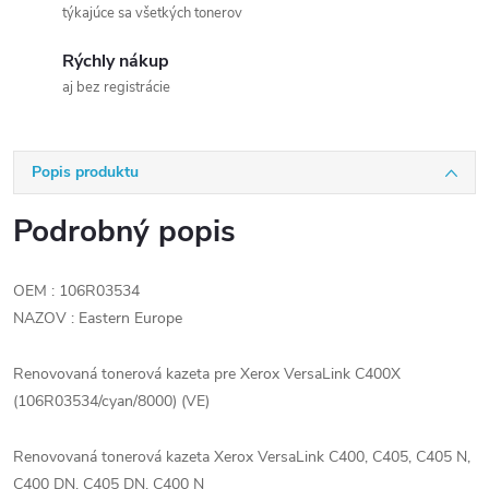
týkajúce sa všetkých tonerov
Rýchly nákup
aj bez registrácie
Popis produktu
Podrobný popis
OEM : 106R03534
NAZOV : Eastern Europe
Renovovaná tonerová kazeta pre Xerox VersaLink C400X
(106R03534/cyan/8000) (VE)
Renovovaná tonerová kazeta Xerox VersaLink C400, C405, C405 N,
C400 DN, C405 DN, C400 N